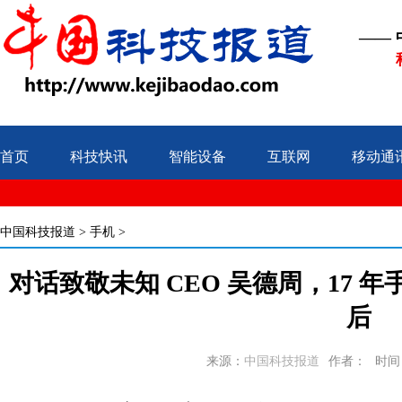
——
首页
科技快讯
智能设备
互联网
移动通
中国科技报道
>
手机
>
对话致敬未知 CEO 吴德周，17 年
后
来源：
中国科技报道
作者：
时间：2