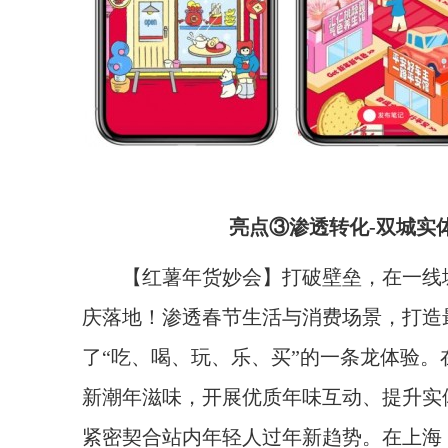
亮点③渗透转化
-
双城实
【红薯年货妙会】打破壁垒，在一线
庆落地！渗透春节生活与消费场景，打造
了“吃、喝、玩、乐、买”的一条龙体验
新潮年滋味，开展优质年味互动、提升实
紧密契合站内年轻人过年新趋势。在上海