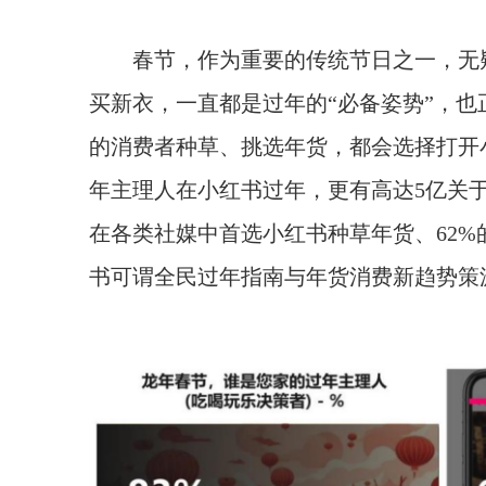
春节，作为重要的传统节日之一，无
买新衣，一直都是过年的“必备姿势”，
的消费者种草、挑选年货，都会选择打开
年主理人在小红书过年，更有高达5亿关于过
在各类社媒中首选小红书种草年货、62
书可谓全民过年指南与年货消费新趋势策