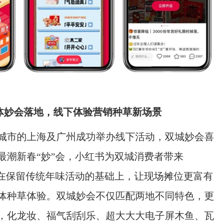
体妙会落地，线下体验营销种草新场景
城市的上海及广州成功举办线下活动，双城妙会喜
最潮新春“妙”会，小红书为双城消费者带来
。在保留传统年味活动的基础上，让现场摊位更富有
体种草体验。双城妙会不仅匹配两地不同特色，更
，化龙妆、福气刮刮乐、超大大大电子屏木鱼、瓦