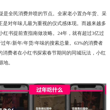
疑是全民消费井喷的节点。全家老小置办年货、采
也正是对年味儿最为重视的仪式感体现。而越来越多
小红书提前查指南做攻略。24年，就有超过3亿过
年/新年/年货/年味的搜索总量。63%的消费者
%的消费者在小红书探索春节期间的同城玩法，小红
源地。