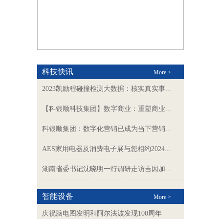
科技快讯
More >
2023凯励程碰撞检测大数据：核实真实事...
【科银顺科技集团】数字商业：重塑商业...
科银顺集团：数字化营销已成为当下营销...
AES家用电器及消费电子展与您相约2024...
湖南省委书记沈晓明一行调研走访吉因加...
智能设备
More >
庆祝脑电图发明和阿尔法波发现100周年