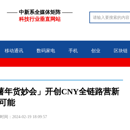
—— 中新系全媒体矩阵 ——
科技行业垂直网站
移动通讯
数码家电
手机
创业
区块链
薯年货妙会」开创CNY全链路营新
可能
时间：2024-02-19 18:09:57