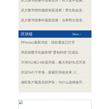
武大图书馆事件或将反转？男方发声是隔...
武大图书馆性骚扰有新进展！男生私处患...
武大图书馆事件最新进展：当事男生母亲...
区块链
More >
PPmoney最新消息：回款通道已打开
供应链数字化服务商“爱创科技”完成近...
TORO公链2.0全面升级，极大利好生态开发
共议DeFi下半场，探索区块链未来 | C...
倾听客户最真实的声音：为什么选择做币...