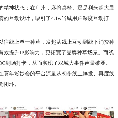
的精神状态；在广州，麻将桌椅、逗是利来超大显
的互动设计，吸引了4.1w当城用户深度互动打
。
以往线上单一种草，发起从线上互动到线下消费种
有效提升IP影响力，更拓宽了品牌种草场景。而线
KOC到场打卡，从而实现了双城大事件声量破圈。
红薯年货妙会的平台流量从初步线上爆发、再度线
销闭环。