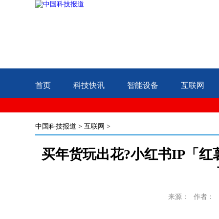
首页
科技快讯
智能设备
互联网
中国科技报道
>
互联网
>
买年货玩出花?小红书IP「红
来源：
作者：