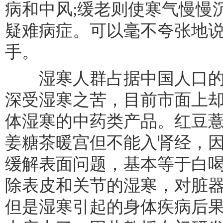
病和中风;缓老则使寒气慢慢
疑难病症。可以毫不夸张地
手。
湿寒人群占据中国人口的9
深受湿寒之苦，目前市面上
体湿寒的中药类产品。红豆
姜糖茶暖宫但不能入肾经，
缓解表面问题，基本等于白
除表皮和关节的湿寒，对脏
但是湿寒引起的身体疾病后