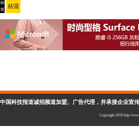
标
祛湿
签
中国科技报道诚招频道加盟、广告代理，并承接企业宣传、活
Copyright 2019 http:/