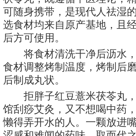
可随身携带，是现代人祛湿的
选食材均来自原产基地，且
后方可使用。
将食材清洗干净后沥水，
食材调整烤制温度，烤制后
后制成丸状。
拒胖子红豆薏米茯苓丸，
馆刮痧艾灸，又不想喝中药
懒得弄开水的人。一颗放进
涩感和难闻的药味，取而代