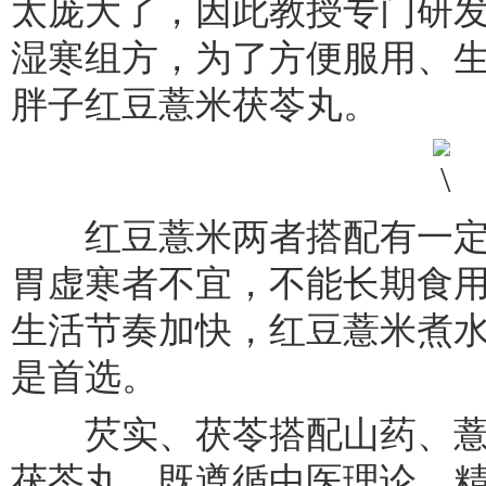
太庞大了，因此教授专门研
湿寒组方，为了方便服用、
胖子红豆薏米茯苓丸。
红豆薏米两者搭配有一定
胃虚寒者不宜，不能长期食
生活节奏加快，红豆薏米煮
是首选。
芡实、茯苓搭配山药、薏
茯苓丸，既遵循中医理论，