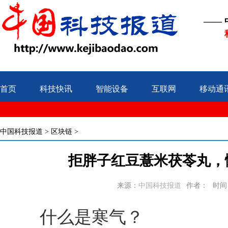
——
首页
科技快讯
智能设备
互联网
移动通
中国科技报道
>
区块链
>
拒胖子红豆薏米茯苓丸，
来源：
中国科技报道
作者：
时间：2
什么是寒气？