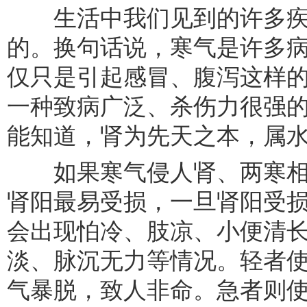
生活中我们见到的许多疾
的。换句话说，寒气是许多
仅只是引起感冒、腹泻这样
一种致病广泛、杀伤力很强
能知道，肾为先天之本，属
如果寒气侵人肾、两寒相
肾阳最易受损，一旦肾阳受
会出现怕冷、肢凉、小便清
淡、脉沉无力等情况。轻者使
气暴脱，致人非命。急者则